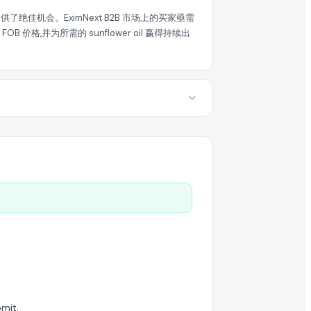
绝佳机会。EximNext B2B 市场上的买家亟需
,并为所需的 sunflower oil 赢得持续出
mit.