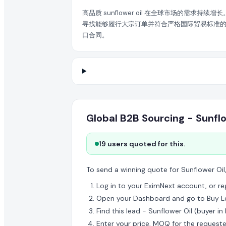
在 EximNext 查看采购需求是否免费?
高品质 sunflower oil 在全球市场的需求
寻找能够履行大宗订单并符合严格国际贸易标准的可靠合作
浏览采购需求目录是免费的。但提交报价和获取高级买家联系
口合同。
Global B2B Sourcing - Sunflo
19 users quoted for this.
To send a winning quote for Sunflower Oil
Log in to your EximNext account, or regi
Open your Dashboard and go to Buy L
Find this lead - Sunflower Oil (buyer in
Enter your price, MOQ for the request