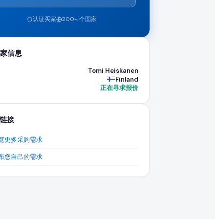
认证买家
200+ 个国家
了绝佳机会。EximNext B2B 市场上的买家亟需寻找能够履行
家信息
Tomi Heiskanen
Finland
正在寻求报价
链接
览更多采购需求
布您自己的需求