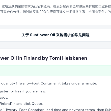
持续增长。这项活跃的采购需求为认证制造商、批发分销商和全球供应商扩展出口业务提供了
伙伴。通过响应此 RFQ,供应商可建立长期业务关系、协商有竞争力的 FOB 价格
方式可能需要特定等级的供应商会员。
关于 Sunflower Oil 采购需求的常见问题
wer Oil in Finland by Tomi Heiskanen
, quantity 1 Twenty-Foot Container, it takes under a minute:
ster for free if you are new.
eads.
 Finland) - and click Quote.
ed 1 Twenty-Foot Container, lead time and payment terms, then Sub