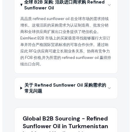
全球 B2B 采购: 活跃进口商求购 Refined
Sunflower Oil
高品质 refined sunflower oil 在全球市场的需求持续
增长。这项活跃的采购需求为认证制造商、批发分销
商和全球供应商扩展出口业务提供了绝佳机会。
EximNext B2B 市场上的买家亟需寻找能够履行大宗订
单并符合严格国际贸易标准的可靠合作伙伴。通过响
应此 RFQ,供应商可建立长期业务关系、协商有竞争力
的 FOB 价格,并为所需的 refined sunflower oil 赢得持
续出口合同。
关于 Refined Sunflower Oil 采购需求的
常见问题
Global B2B Sourcing - Refined
Sunflower Oil in Turkmenistan