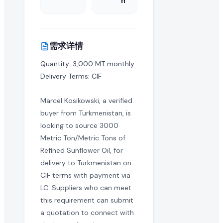
n
这是一次性采购还是长期的批量订单需求?
买家通常寻求长期的制造合作伙伴。您可以与买家澄清此 refined 
需求详情
国际出口商可以对此采购需求报价吗?
Quantity: 3,000 MT monthly

Delivery Terms: CIF
当然可以。EximNext 是全球 B2B 市场,我们鼓励任何有能力向 
Marcel Kosikowski, a verified
这个 RFQ 需要多快回复?
buyer from Turkmenistan, is
活跃的采购需求具有时效性。我们建议尽快提交您的 refined su
looking to source 3000
Metric Ton/Metric Tons of
是否需要提供产品样品?
Refined Sunflower Oil, for
delivery to Turkmenistan on
批量进口 refined sunflower oil 的买家通常在敲定
CIF terms with payment via
什么是成功的 refined sunflower oil 报价?
LC. Suppliers who can meet
this requirement can submit
成功的报价提供有竞争力的批量价格、清晰的贸易就绪条款、
a quotation to connect with