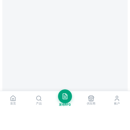
首页
产品
供应商
账户
发布RFQ