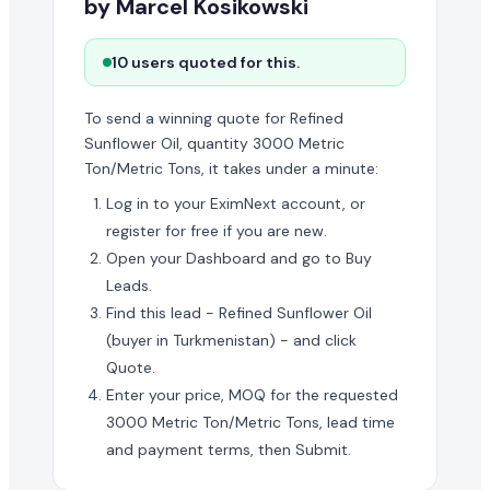
by Marcel Kosikowski
10 users quoted for this.
To send a winning quote for Refined
Sunflower Oil, quantity 3000 Metric
Ton/Metric Tons, it takes under a minute:
Log in to your EximNext account, or
register for free if you are new.
Open your Dashboard and go to Buy
Leads.
Find this lead - Refined Sunflower Oil
(buyer in Turkmenistan) - and click
Quote.
Enter your price, MOQ for the requested
3000 Metric Ton/Metric Tons, lead time
and payment terms, then Submit.