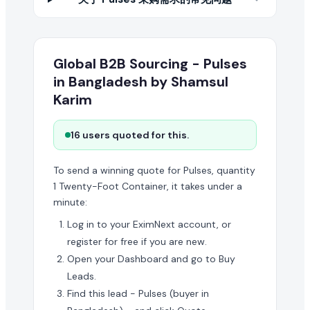
Global B2B Sourcing - Pulses
in Bangladesh by Shamsul
Karim
16 users quoted for this.
To send a winning quote for Pulses, quantity
1 Twenty-Foot Container, it takes under a
minute:
Log in to your EximNext account, or
register for free if you are new.
Open your Dashboard and go to Buy
Leads.
Find this lead - Pulses (buyer in