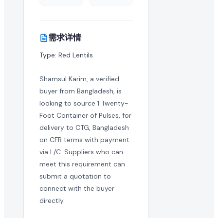
这是一次性采购还是长期的批量订单需求?
需求详情
买家通常寻求长期的制造合作伙伴。您可以与买家澄清此 puls
Type: Red Lentils
国际出口商可以对此采购需求报价吗?
Shamsul Karim, a verified
当然可以。EximNext 是全球 B2B 市场,我们鼓励任何有能力向
buyer from Bangladesh, is
这个 RFQ 需要多快回复?
looking to source 1 Twenty-
Foot Container of Pulses, for
活跃的采购需求具有时效性。我们建议尽快提交您的 pulses
delivery to CTG, Bangladesh
on CFR terms with payment
是否需要提供产品样品?
via L/C. Suppliers who can
批量进口 pulses 的买家通常在敲定大合同前会要求样品。
meet this requirement can
submit a quotation to
什么是成功的 pulses 报价?
connect with the buyer
directly.
成功的报价提供有竞争力的批量价格、清晰的贸易就绪条款、