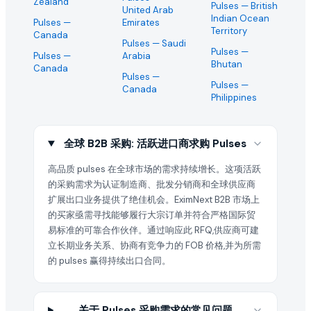
Zealand
Pulses
— British
United Arab
Indian Ocean
Pulses
—
Emirates
Territory
Canada
Pulses
— Saudi
Pulses
—
Pulses
—
Arabia
Bhutan
Canada
Pulses
—
Pulses
—
Canada
Philippines
全球 B2B 采购: 活跃进口商求购 Pulses
高品质 pulses 在全球市场的需求持续增长。这项活跃
的采购需求为认证制造商、批发分销商和全球供应商
扩展出口业务提供了绝佳机会。EximNext B2B 市场上
的买家亟需寻找能够履行大宗订单并符合严格国际贸
易标准的可靠合作伙伴。通过响应此 RFQ,供应商可建
立长期业务关系、协商有竞争力的 FOB 价格,并为所需
的 pulses 赢得持续出口合同。
关于 Pulses 采购需求的常见问题