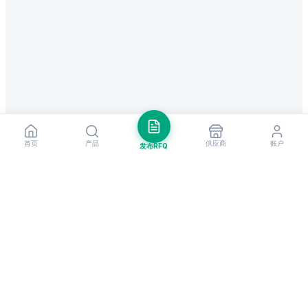
首页
产品
供应商
账户
发布RFQ
把握全球贸易先机
每周市场洞察与新供应商提醒。
订阅