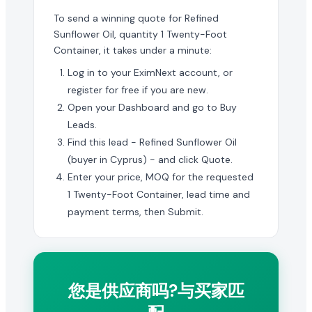
To send a winning quote for Refined
Sunflower Oil, quantity 1 Twenty-Foot
Container, it takes under a minute:
Log in to your EximNext account, or
register for free if you are new.
Open your Dashboard and go to Buy
Leads.
Find this lead - Refined Sunflower Oil
(buyer in Cyprus) - and click Quote.
Enter your price, MOQ for the requested
1 Twenty-Foot Container, lead time and
payment terms, then Submit.
您是供应商吗?与买家匹