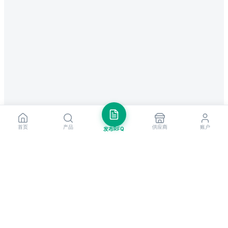
首页
产品
供应商
账户
发布RFQ
把握全球贸易先机
每周市场洞察与新供应商提醒。