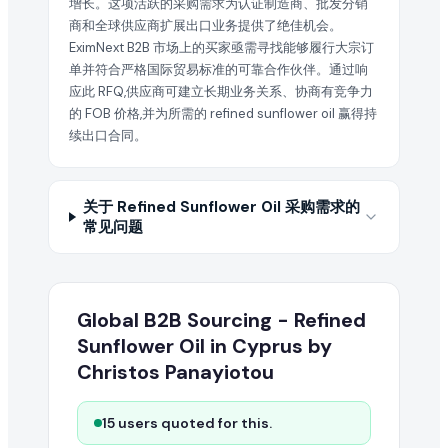
增长。这项活跃的采购需求为认证制造商、批发分销
商和全球供应商扩展出口业务提供了绝佳机会。
EximNext B2B 市场上的买家亟需寻找能够履行大宗订
单并符合严格国际贸易标准的可靠合作伙伴。通过响
应此 RFQ,供应商可建立长期业务关系、协商有竞争力
的 FOB 价格,并为所需的 refined sunflower oil 赢得持
续出口合同。
关于 Refined Sunflower Oil 采购需求的
常见问题
Global B2B Sourcing - Refined
Sunflower Oil in Cyprus by
Christos Panayiotou
15 users quoted for this.