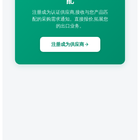
配
注册成为认证供应商,接收与您产品匹
配的采购需求通知。直接报价,拓展您
的出口业务。
注册成为供应商