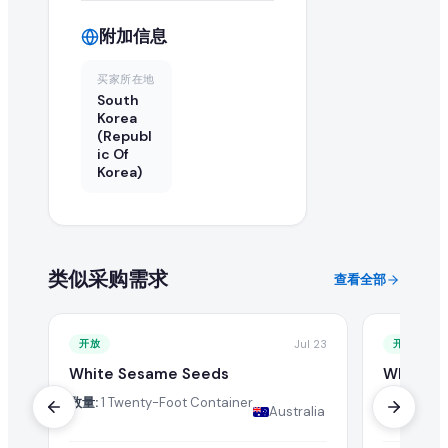
附加信息
买家所在地
South
Korea
(Republ
ic Of
Korea)
类似采购需求
查看全部
开放
Jul 23
开放
White Sesame Seeds
White S
数量:
1 Twenty-Foot Container
数量:
1 Tw
Australia
British 