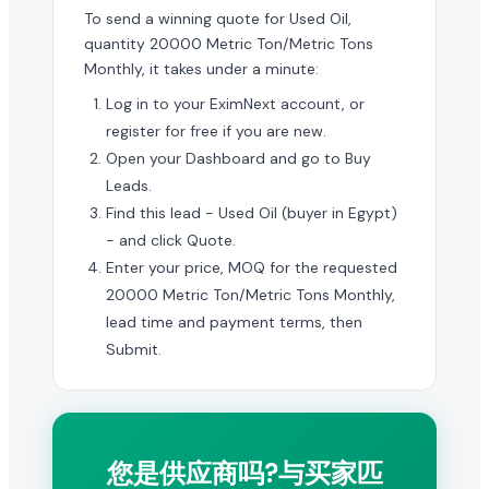
To send a winning quote for Used Oil,
quantity 20000 Metric Ton/Metric Tons
Monthly, it takes under a minute:
Log in to your EximNext account, or
register for free if you are new.
Open your Dashboard and go to Buy
Leads.
Find this lead - Used Oil (buyer in Egypt)
- and click Quote.
Enter your price, MOQ for the requested
20000 Metric Ton/Metric Tons Monthly,
lead time and payment terms, then
Submit.
您是供应商吗?与买家匹