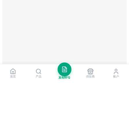
首页
产品
供应商
账户
发布RFQ
把握全球贸易先机