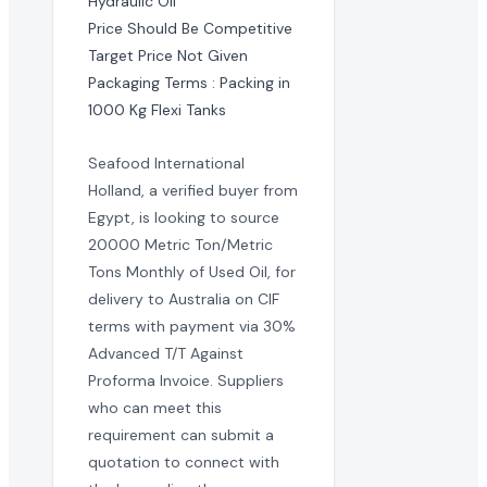
Hydraulic Oil

Price Should Be Competitive 
Target Price Not Given

Packaging Terms : Packing in 
1000 Kg Flexi Tanks
Seafood International
Holland, a verified buyer from
Egypt, is looking to source
20000 Metric Ton/Metric
Tons Monthly of Used Oil, for
delivery to Australia on CIF
terms with payment via 30%
Advanced T/T Against
Proforma Invoice. Suppliers
who can meet this
requirement can submit a
quotation to connect with