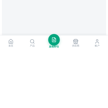
首页
产品
供应商
账户
发布RFQ
把握全球贸易先机
每周市场洞察与新供应商提醒。
订阅