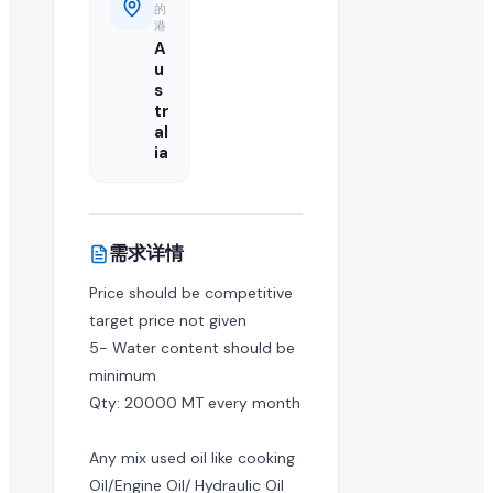
的
在 EximNext 查看采购需求是否免费?
港
A
浏览采购需求目录是免费的。但提交报价和获取高级买家联系
u
s
tr
al
ia
需求详情
Price should be competitive 
target price not given

5- Water content should be 
minimum

Qty: 20000 MT every month

Any mix used oil like cooking 
Oil/Engine Oil/ Hydraulic Oil
