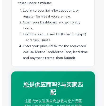
takes under a minute:
Log in to your EximNext account, or
register for free if you are new.
Open your Dashboard and go to Buy
Leads.
Find this lead - Used Oil (buyer in Egypt)
- and click Quote.
Enter your price, MOQ for the requested
20000 Metric Ton/Metric Tons, lead time
and payment terms, then Submit.
您是供应商吗?与买家匹
配
注册成为认证供应商,接收与您产品匹