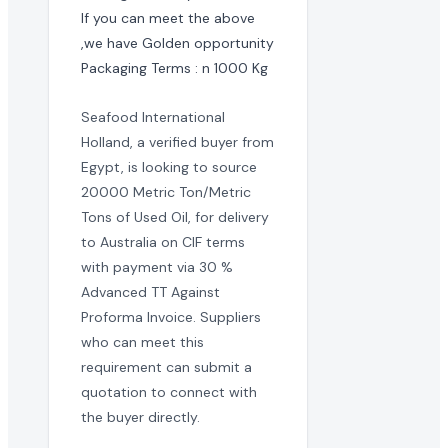
If you can meet the above 
,we have Golden opportunity

Packaging Terms : n 1000 Kg 
Seafood International
Holland, a verified buyer from
Egypt, is looking to source
20000 Metric Ton/Metric
Tons of Used Oil, for delivery
to Australia on CIF terms
with payment via 30 %
Advanced TT Against
Proforma Invoice. Suppliers
who can meet this
requirement can submit a
quotation to connect with
the buyer directly.