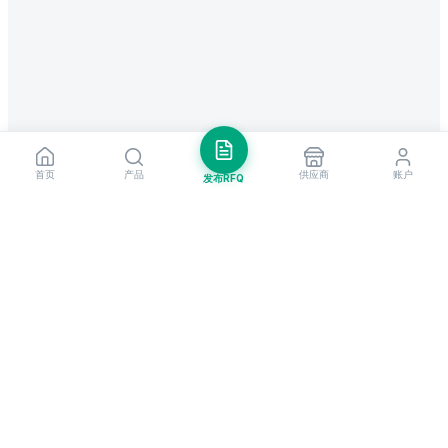
首页
产品
供应商
账户
发布RFQ
把握全球贸易先机
每周市场洞察与新供应商提醒。
订阅