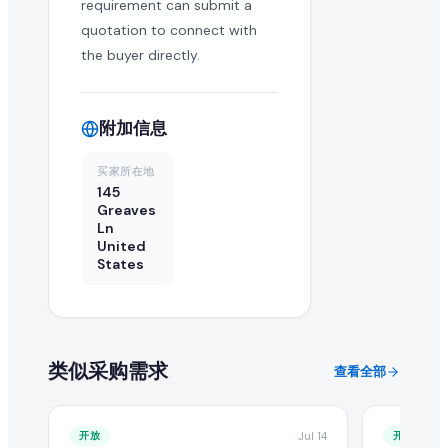
requirement can submit a
在 EximNext 查看采购需求是否免费?
quotation to connect with
the buyer directly.
浏览采购需求目录是免费的。但提交报价和获取高级买家联系
附加信息
买家所在地
145
Greaves
Ln
United
States
类似采购需求
查看全部
开放
Jul 14
开放