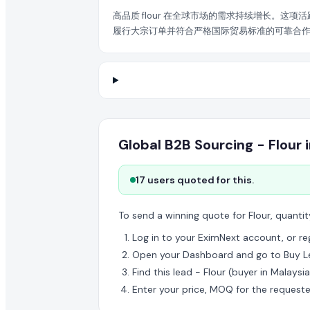
在 EximNext 查看采购需求是否免费?
高品质 flour 在全球市场的需求持续增长。这
履行大宗订单并符合严格国际贸易标准的可靠合作伙伴。
浏览采购需求目录是免费的。但提交报价和获取高级买家联系
Global B2B Sourcing - Flou
17 users quoted for this.
To send a winning quote for Flour, quantit
Log in to your EximNext account, or regi
Open your Dashboard and go to Buy L
Find this lead - Flour (buyer in Malaysi
Enter your price, MOQ for the request