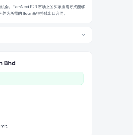
EximNext B2B 市场上的买家亟需寻找能够
为所需的 flour 赢得持续出口合同。
dn Bhd
mit.