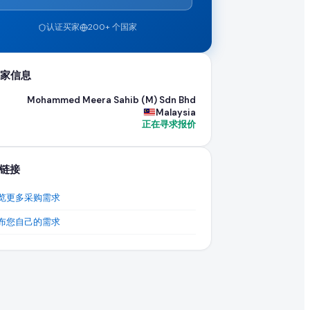
认证买家
200+ 个国家
。EximNext B2B 市场上的买家亟需寻找能够履行大宗订单
家信息
Mohammed Meera Sahib (M) Sdn Bhd
Malaysia
正在寻求报价
链接
览更多采购需求
布您自己的需求