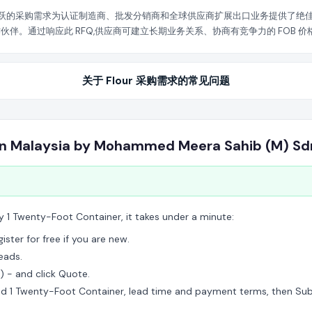
项活跃的采购需求为认证制造商、批发分销商和全球供应商扩展出口业务提供了绝佳机会。
通过响应此 RFQ,供应商可建立长期业务关系、协商有竞争力的 FOB 价格,并
方式可能需要特定等级的供应商会员。
关于 Flour 采购需求的常见问题
r in Malaysia by Mohammed Meera Sahib (M) S
y 1 Twenty-Foot Container, it takes under a minute:
ster for free if you are new.
eads.
a) - and click Quote.
ed 1 Twenty-Foot Container, lead time and payment terms, then Sub