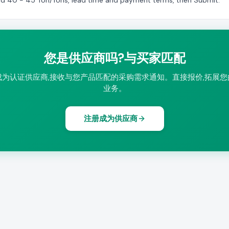
ed 40 - 45 Ton/Tons, lead time and payment terms, then Submit.
您是供应商吗?与买家匹配
成为认证供应商,接收与您产品匹配的采购需求通知。直接报价,拓展您
业务。
注册成为供应商