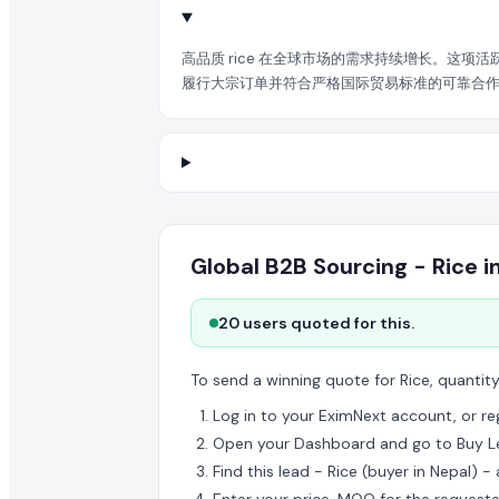
在 EximNext 查看采购需求是否免费?
高品质 rice 在全球市场的需求持续增长。这项
浏览采购需求目录是免费的。但提交报价和获取高级买家联系
履行大宗订单并符合严格国际贸易标准的可靠合作伙伴
Global B2B Sourcing - Rice i
20 users quoted for this.
To send a winning quote for Rice, quantit
Log in to your EximNext account, or regi
Open your Dashboard and go to Buy L
Find this lead - Rice (buyer in Nepal) -