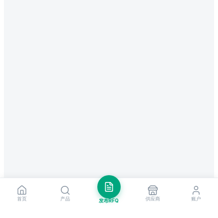
首页
产品
供应商
账户
发布RFQ