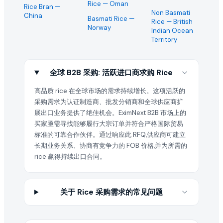
Rice
— Oman
Rice Bran
—
Non Basmati
China
Basmati Rice
—
Rice
— British
Norway
Indian Ocean
Territory
全球 B2B 采购: 活跃进口商求购 Rice
高品质 rice 在全球市场的需求持续增长。这项活跃的
采购需求为认证制造商、批发分销商和全球供应商扩
展出口业务提供了绝佳机会。EximNext B2B 市场上的
买家亟需寻找能够履行大宗订单并符合严格国际贸易
标准的可靠合作伙伴。通过响应此 RFQ,供应商可建立
长期业务关系、协商有竞争力的 FOB 价格,并为所需的
rice 赢得持续出口合同。
关于 Rice 采购需求的常见问题